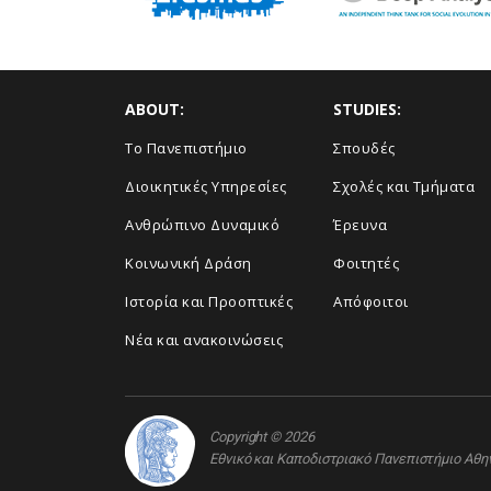
ABOUT:
STUDIES:
Το Πανεπιστήμιο
Σπουδές
Διοικητικές Υπηρεσίες
Σχολές και Τμήματα
Ανθρώπινο Δυναμικό
Έρευνα
Κοινωνική Δράση
Φοιτητές
Ιστορία και Προοπτικές
Απόφοιτοι
Νέα και ανακοινώσεις
Copyright © 2026
Εθνικό και Καποδιστριακό Πανεπιστήμιο Αθ